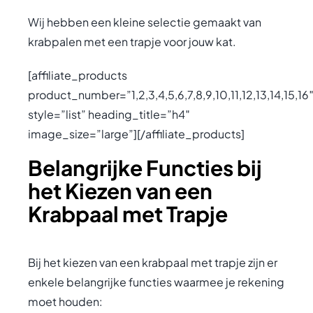
Wij hebben een kleine selectie gemaakt van
krabpalen met een trapje voor jouw kat.
[affiliate_products
product_number=”1,2,3,4,5,6,7,8,9,10,11,12,13,14,15,16
style=”list” heading_title=”h4″
image_size=”large”][/affiliate_products]
Belangrijke Functies bij
het Kiezen van een
Krabpaal met Trapje
Bij het kiezen van een krabpaal met trapje zijn er
enkele belangrijke functies waarmee je rekening
moet houden: