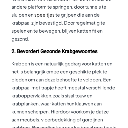
andere platform te springen, door tunnels te
sluipen en
speeltjes
te grijpen die aan de
krabpaal zijn bevestigd. Door regelmatig te
spelen en te bewegen, blijven katten fit en
gezond.
2. Bevordert Gezonde Krabgewoontes
Krabben is een natuurlijk gedrag voor katten en
het is belangrijk om ze een geschikte plek te
bieden om aan deze behoefte te voldoen. Een
krabpaal met trapje heeft meestal verschillende
kraboppervlakken, zoals sisal touw en
krabplanken, waar katten hun klauwen aan
kunnen scherpen. Hierdoor voorkom je dat ze
aan meubels, vloerbedekking of gordijnen
krabben. Bovendien kan een krabpaal met trapje