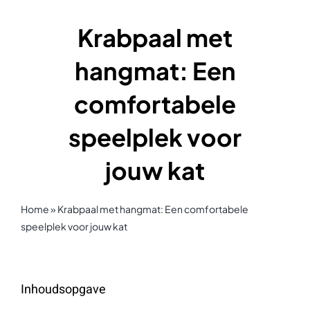
Krabpaal met
hangmat: Een
comfortabele
speelplek voor
jouw kat
Home
»
Krabpaal met hangmat: Een comfortabele
speelplek voor jouw kat
Inhoudsopgave