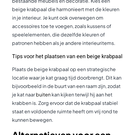
bestaande meubels en decoratie. Kies een
beige krabpaal die harmonieert met de kleuren
in je interieur. Je kunt ook overwegen om
accessoires toe te voegen, zoals kussens of
speelelementen, die dezelfde kleuren of
patronen hebben als je andere interieuritems.
Tips voor het plaatsen van een beige krabpaal
Plaats de beige krabpaal op een strategische
locatie waar je kat graag tijd doorbrengt. Dit kan
bijvoorbeeld in de buurt van een raam zijn, zodat
je kat naar
buiten
kan kijken terwijl hij aan het
krabben is. Zorg ervoor dat de krabpaal stabiel
staat en voldoende ruimte heeft om vrij rond te
kunnen bewegen.