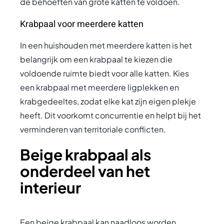
de behoeften van grote katten te voldoen.
Krabpaal voor meerdere katten
In een huishouden met meerdere katten is het
belangrijk om een krabpaal te kiezen die
voldoende ruimte biedt voor alle katten. Kies
een krabpaal met meerdere ligplekken en
krabgedeeltes, zodat elke kat zijn eigen plekje
heeft. Dit voorkomt concurrentie en helpt bij het
verminderen van territoriale conflicten.
Beige krabpaal als
onderdeel van het
interieur
Een beige krabpaal kan naadloos worden