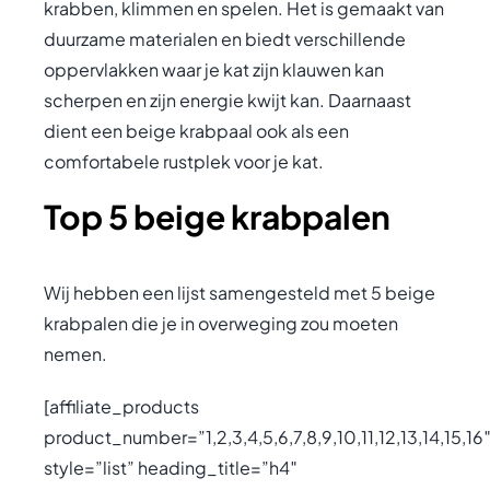
krabben, klimmen en spelen. Het is gemaakt van
duurzame materialen en biedt verschillende
oppervlakken waar je kat zijn klauwen kan
scherpen en zijn energie kwijt kan. Daarnaast
dient een beige krabpaal ook als een
comfortabele rustplek voor je kat.
Top 5 beige krabpalen
Wij hebben een lijst samengesteld met 5 beige
krabpalen die je in overweging zou moeten
nemen.
[affiliate_products
product_number=”1,2,3,4,5,6,7,8,9,10,11,12,13,14,15,16
style=”list” heading_title=”h4″