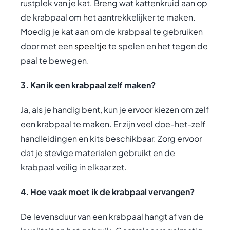
rustplek van je kat. Breng wat kattenkruid aan op
de krabpaal om het aantrekkelijker te maken.
Moedig je kat aan om de krabpaal te gebruiken
door met een
speeltje
te spelen en het tegen de
paal te bewegen.
3. Kan ik een krabpaal zelf maken?
Ja, als je handig bent, kun je ervoor kiezen om zelf
een krabpaal te maken. Er zijn veel doe-het-zelf
handleidingen en kits beschikbaar. Zorg ervoor
dat je stevige materialen gebruikt en de
krabpaal veilig in elkaar zet.
4. Hoe vaak moet ik de krabpaal vervangen?
De levensduur van een krabpaal hangt af van de