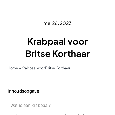
mei 26, 2023
Krabpaal voor
Britse Korthaar
Home
»
Krabpaal voor Britse Korthaar
Inhoudsopgave
Wat is een krabpaal?