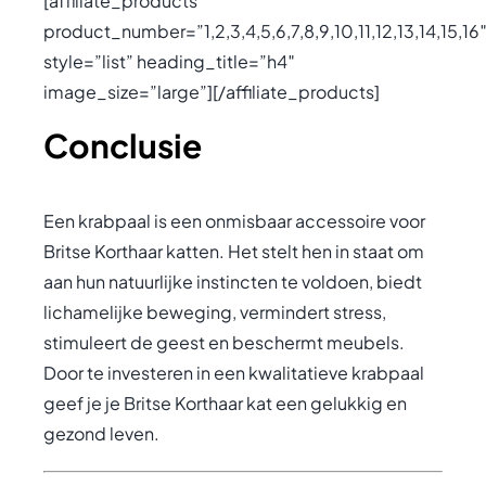
[affiliate_products
product_number=”1,2,3,4,5,6,7,8,9,10,11,12,13,14,15,16
style=”list” heading_title=”h4″
image_size=”large”][/affiliate_products]
Conclusie
Een krabpaal is een onmisbaar accessoire voor
Britse Korthaar katten. Het stelt hen in staat om
aan hun natuurlijke instincten te voldoen, biedt
lichamelijke beweging, vermindert stress,
stimuleert de geest en beschermt meubels.
Door te investeren in een kwalitatieve krabpaal
geef je je Britse Korthaar kat een gelukkig en
gezond leven.