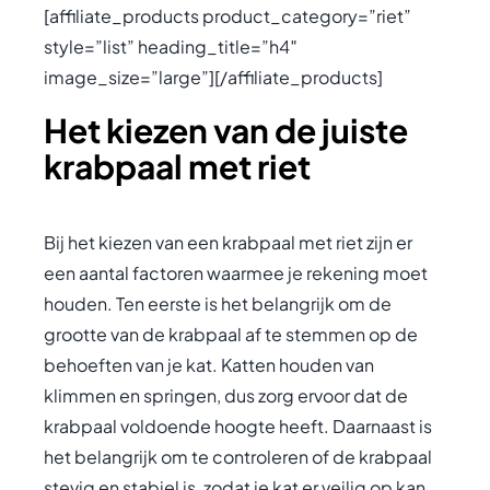
[affiliate_products product_category=”riet”
style=”list” heading_title=”h4″
image_size=”large”][/affiliate_products]
Het kiezen van de juiste
krabpaal met riet
Bij het kiezen van een krabpaal met riet zijn er
een aantal factoren waarmee je rekening moet
houden. Ten eerste is het belangrijk om de
grootte van de krabpaal af te stemmen op de
behoeften van je kat. Katten houden van
klimmen en springen, dus zorg ervoor dat de
krabpaal voldoende hoogte heeft. Daarnaast is
het belangrijk om te controleren of de krabpaal
stevig en stabiel is, zodat je kat er veilig op kan