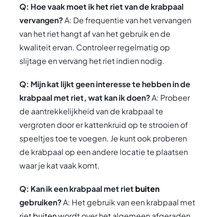
Q: Hoe vaak moet ik het riet van de krabpaal
vervangen?
A: De frequentie van het vervangen
van het riet hangt af van het gebruik en de
kwaliteit ervan. Controleer regelmatig op
slijtage en vervang het riet indien nodig.
Q: Mijn kat lijkt geen interesse te hebben in de
krabpaal met riet, wat kan ik doen?
A: Probeer
de aantrekkelijkheid van de krabpaal te
vergroten door er kattenkruid op te strooien of
speeltjes toe te voegen. Je kunt ook proberen
de krabpaal op een andere locatie te plaatsen
waar je kat vaak komt.
Q: Kan ik een krabpaal met riet
buiten
gebruiken?
A: Het gebruik van een krabpaal met
riet
buiten
wordt over het algemeen afgeraden,